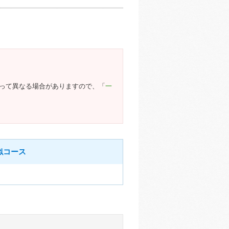
よって異なる場合がありますので、「
一
似コース