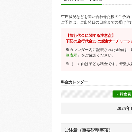
空席状況などを問い合わせた後のご予約
ご予約は、ご出発日の日前までの受け付
【旅行代金に関する注意点】
下記の旅行代金には燃油サーチャージ
※カレンダー内に記載された金額は、
覧表示
」をご確認ください。
※（ ）内は子ども料金です。奇数人
料金カレンダー
2025年
ご注意（重要説明事項）