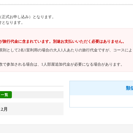
（正式お申し込み）となります。
けとなります。
が旅行代金に含まれています。別途お支払いいただく必要はありません。
原則として2名1室利用の場合の大人1人あたりの旅行代金ですが、コースに
数で参加される場合は、1人部屋追加代金が必要になる場合があります。
類
12月