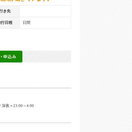
行き先
旅行日程
日間
 / 深夜＝23:00～4:00