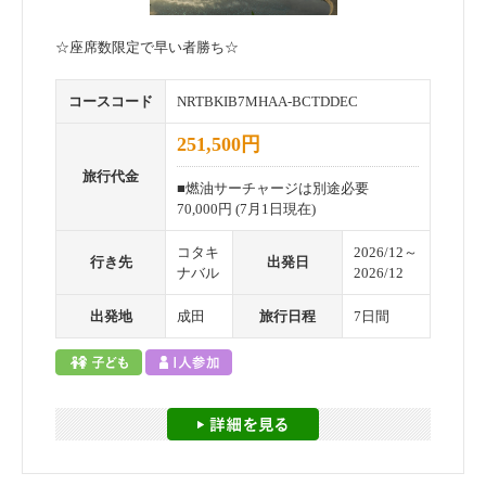
☆座席数限定で早い者勝ち☆
コースコード
NRTBKIB7MHAA-BCTDDEC
251,500円
旅行代金
■燃油サーチャージは別途必要
70,000円 (7月1日現在)
コタキ
2026/12～
行き先
出発日
ナバル
2026/12
出発地
成田
旅行日程
7日間