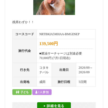
残席わずか！！
コースコード
NRTBKIA5MHAA-BMGDSEP
139,500円
旅行代金
■燃油サーチャージは別途必要
70,000円 (7月1日現在)
コタキ
2026/09～
行き先
出発日
ナバル
2026/09
出発地
成田
旅行日程
5日間