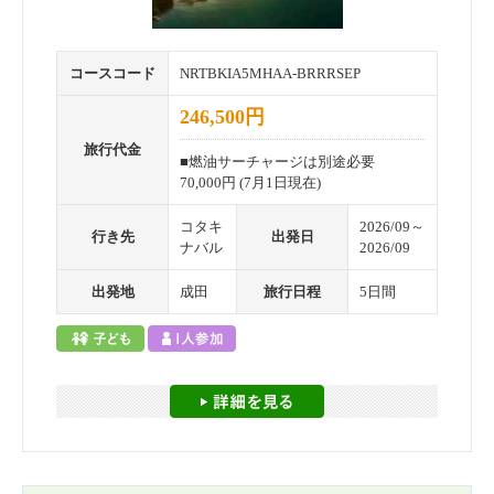
コースコード
NRTBKIA5MHAA-BRRRSEP
246,500円
旅行代金
■燃油サーチャージは別途必要
70,000円 (7月1日現在)
コタキ
2026/09～
行き先
出発日
ナバル
2026/09
出発地
成田
旅行日程
5日間