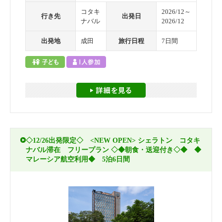
コタキ
2026/12～
行き先
出発日
ナバル
2026/12
出発地
成田
旅行日程
7日間
◇12/26出発限定◇ <NEW OPEN> シェラトン コタキ
ナバル滞在 フリープラン ◇◆朝食・送迎付き◇◆ ◆
マレーシア航空利用◆ 5泊6日間