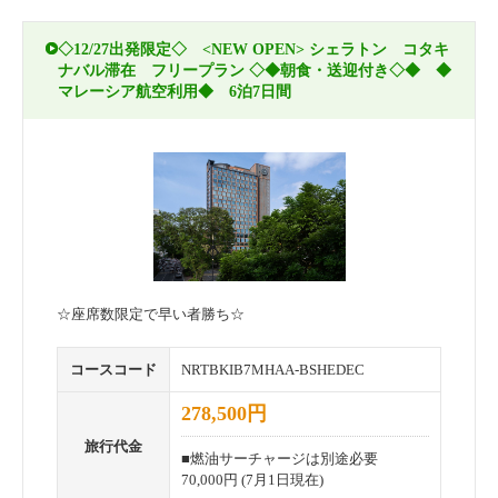
◇12/27出発限定◇ <NEW OPEN> シェラトン コタキ
ナバル滞在 フリープラン ◇◆朝食・送迎付き◇◆ ◆
マレーシア航空利用◆ 6泊7日間
☆座席数限定で早い者勝ち☆
コースコード
NRTBKIB7MHAA-BSHEDEC
278,500円
旅行代金
■燃油サーチャージは別途必要
70,000円 (7月1日現在)