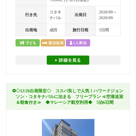
コタキ
2026/09～
行き先
出発日
ナバル
2026/09
出発地
成田
旅行日程
5日間
◇12/26出発限定◇ コスパ良しで人気！ハワードジョン
ソン・コタキナバルに泊まる フリープラン ≪空港送迎
＆朝食付き≫ ◆マレーシア航空利用◆ 5泊6日間