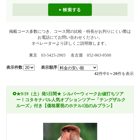
掲載コース多数につき、コース間の比較・特長がお判りにくい際は
お電話にてお問い合わせください。
オペレーターより詳しくご説明致します。
東京 03-5425-2905 名古屋 052-963-9500
表示件数
表示順序
42
件中
1～20
件を表示
★9/19（土）発5日間★ シルバーウィークお値打ちツア
ー！コタキナバル人気オプションツアー「テングザルク
ルーズ」付き【価格重視のホテル1泊のみプラン】