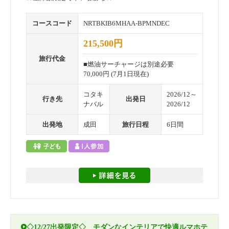
コースコード
NRTBKIB6MHAA-BPMNDEC
215,500円
旅行代金
■燃油サーチャージは別途必要
70,000円 (7月1日現在)
コタキ
2026/12～
行き先
出発日
ナバル
2026/12
出発地
成田
旅行日程
6日間
◇12/27出発限定◇ モダンなインテリアで快適ルマホテ