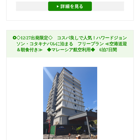
◇12/27出発限定◇ コスパ良しで人気！ハワードジョン
ソン・コタキナバルに泊まる フリープラン ≪空港送迎
＆朝食付き≫ ◆マレーシア航空利用◆ 6泊7日間