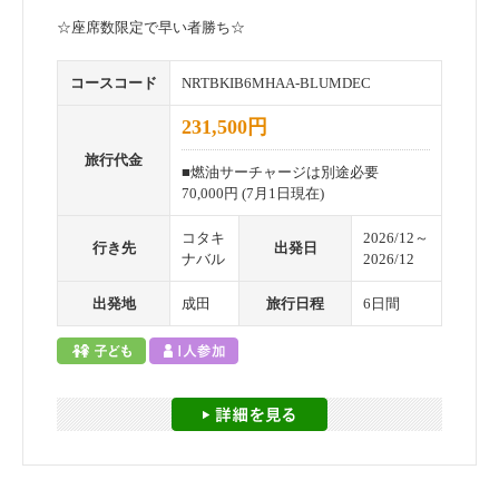
☆座席数限定で早い者勝ち☆
コースコード
NRTBKIB6MHAA-BLUMDEC
231,500円
旅行代金
■燃油サーチャージは別途必要
70,000円 (7月1日現在)
コタキ
2026/12～
行き先
出発日
ナバル
2026/12
出発地
成田
旅行日程
6日間