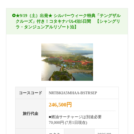
★9/19（土）出発★ シルバーウィーク特典「テングザル
クルーズ」付き！コタキナバル4泊5日間 【シャングリ
ラ・タンジュンアルリゾート泊】
コースコード
NRTBKIA5MHAA-BSTRSEP
246,500円
旅行代金
■燃油サーチャージは別途必要
70,000円 (7月1日現在)