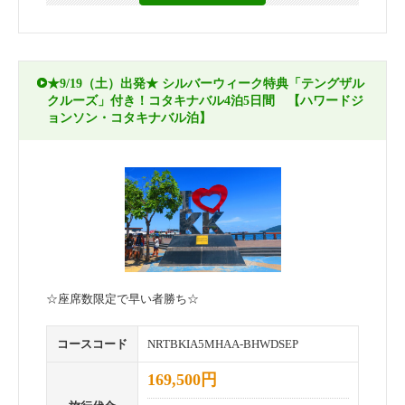
★9/19（土）出発★ シルバーウィーク特典「テングザル
クルーズ」付き！コタキナバル4泊5日間 【ハワードジ
ョンソン・コタキナバル泊】
☆座席数限定で早い者勝ち☆
コースコード
NRTBKIA5MHAA-BHWDSEP
169,500円