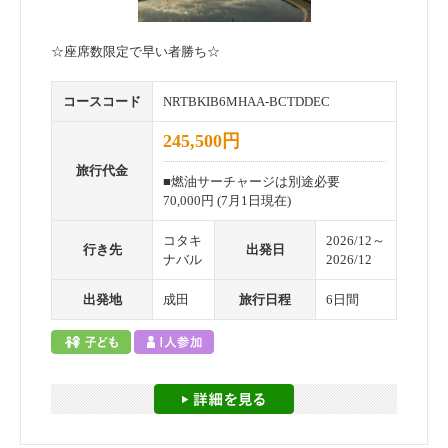
☆座席数限定で早い者勝ち☆
コースコード
NRTBKIB6MHAA-BCTDDEC
245,500円
旅行代金
■燃油サーチャージは別途必要
70,000円 (7月1日現在)
コタキ
2026/12～
行き先
出発日
ナバル
2026/12
出発地
成田
旅行日程
6日間