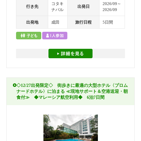
コタキ
2026/09～
行き先
出発日
ナバル
2026/09
出発地
成田
旅行日程
5日間
◇12/27出発限定◇ 街歩きに最適の大型ホテル〈プロム
ナードホテル〉に泊まる ≪現地サポート＆空港送迎・朝
食付≫ ◆マレーシア航空利用◆ 6泊7日間