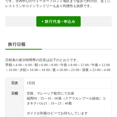
です。市内中心のウォーターフロント地区まで徒歩で約10分、近くに
レストランやコインランドリーもあり利便性も抜群です。
日程表の表示時間帯の目安は以下のとおりです。
早朝＝4:00～6:00 / 朝＝6:00～8:00 / 午前＝8:00～12:00 / 午後＝12:00
～16:00 / 夕刻＝16:00～18:00 / 夜＝18:00～23:00 / 深夜＝23:00～4:00
日次
1日目
日程
空路、マレーシア航空にて出発
福岡08：55～10：00発（クアラルンプール経由）コ
タキナバル21：10～23：40着
ガイドが到着ロビーでお待ちしています