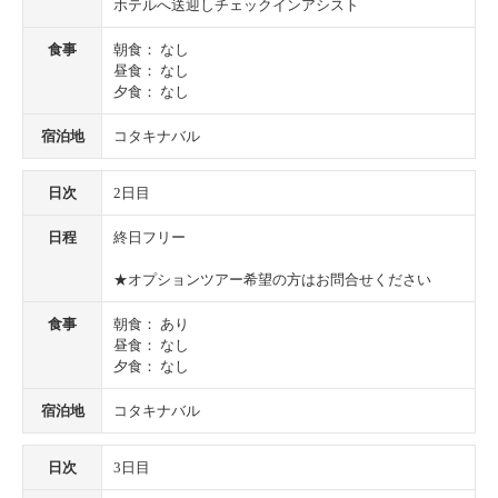
ホテルへ送迎しチェックインアシスト
食事
朝食： なし
昼食： なし
夕食： なし
宿泊地
コタキナバル
日次
2日目
日程
終日フリー
★オプションツアー希望の方はお問合せください
食事
朝食： あり
昼食： なし
夕食： なし
宿泊地
コタキナバル
日次
3日目