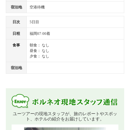
宿泊地
空港待機
日次
5日目
日程
福岡07:00着
食事
朝食： なし
昼食： なし
夕食： なし
宿泊地
ユーツアーの現地スタッフが、旅のレポートやスポッ
ト、ホテルの紹介をお届けしています。