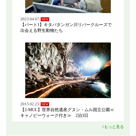
2023.04.07
NEW
【パート1】キタバタンガン川リバークルーズで
出会える野生動物たち
2015.02.23
NEW
【2-MUL】世界自然遺産グヌン・ムル国立公園≪
キャノピーウォーク付き≫ 2泊3日
>もっと見る