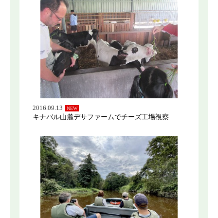
2016.09.13
NEW
キナバル山麓デサファームでチーズ工場視察