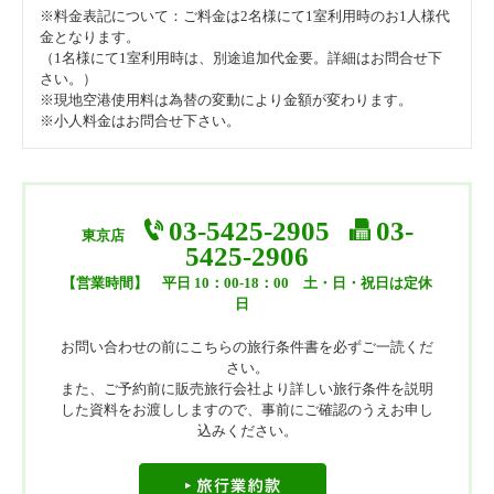
※料金表記について：ご料金は2名様にて1室利用時のお1人様代
金となります。
（1名様にて1室利用時は、別途追加代金要。詳細はお問合せ下
さい。）
※現地空港使用料は為替の変動により金額が変わります。
※小人料金はお問合せ下さい。
03-5425-2905
03-
東京店
5425-2906
【営業時間】
平日 10：00-18：00 土・日・祝日は定休
日
お問い合わせの前にこちらの旅行条件書を必ずご一読くだ
さい。
また、ご予約前に販売旅行会社より詳しい旅行条件を説明
した資料をお渡ししますので、事前にご確認のうえお申し
込みください。