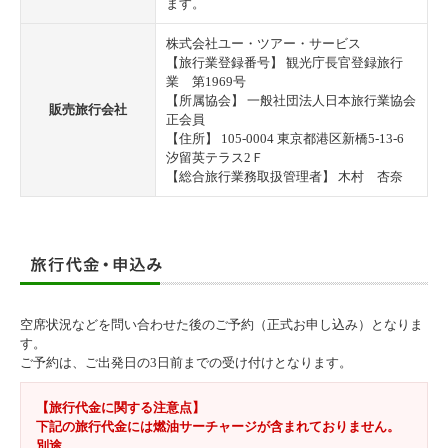
ます。
株式会社ユー・ツアー・サービス
【旅行業登録番号】 観光庁長官登録旅行
業 第1969号
【所属協会】 一般社団法人日本旅行業協会
販売旅行会社
正会員
【住所】 105-0004 東京都港区新橋5-13-6
汐留英テラス2Ｆ
【総合旅行業務取扱管理者】 木村 杏奈
空席状況などを問い合わせた後のご予約（正式お申し込み）となりま
す。
ご予約は、ご出発日の3日前までの受け付けとなります。
【旅行代金に関する注意点】
下記の旅行代金には燃油サーチャージが含まれておりません。
別途、