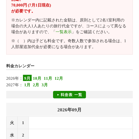
70,000円 (7月1日現在)
が必要です。
※カレンダー内に記載された金額は、原則として2名1室利用の
場合の大人1人あたりの旅行代金ですが、コースによって異なる
場合がありますので、「
一覧表示
」をご確認ください。
※（ ）内は子ども料金です。奇数人数で参加される場合は、1
人部屋追加代金が必要になる場合があります。
料金カレンダー
2026年：
9月
10月
11月
12月
2027年：
1月
2月
3月
2026年09月
火
1
水
2