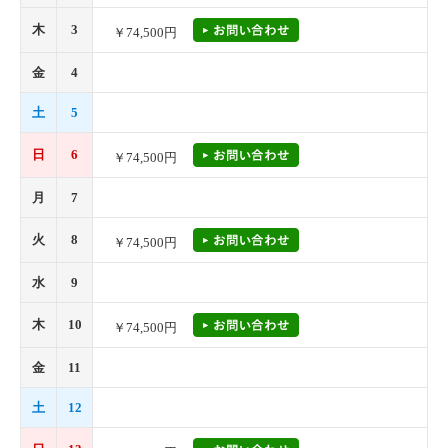
木
3
￥74,500円
金
4
土
5
日
6
￥74,500円
月
7
火
8
￥74,500円
水
9
木
10
￥74,500円
金
11
土
12