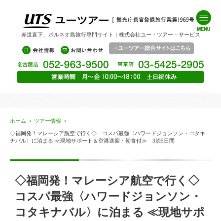
赤道直下、ボルネオ島旅行専門サイト｜株式会社ユー・ツアー・サービス
ホーム
>
ツアー情報
>
◇福岡発！マレーシア航空で行く◇ コスパ最強〈ハワードジョンソン・コタキ
ナバル〉に泊まる ≪現地サポート＆空港送迎・朝食付≫ 3泊5日間
◇福岡発！マレーシア航空で行く◇
コスパ最強〈ハワードジョンソン・
コタキナバル〉に泊まる ≪現地サポ