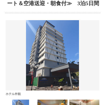
ート＆空港送迎・朝食付≫ 3泊5日間
ホテル外観