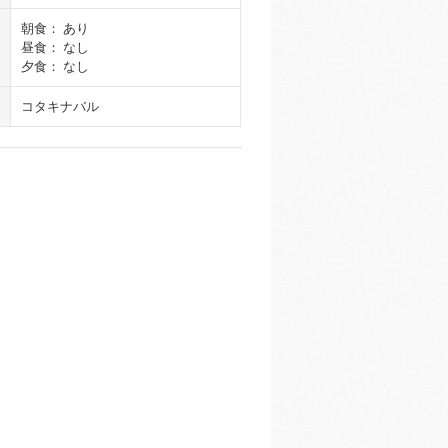
朝食： あり
昼食： なし
夕食： なし
コタキナバル