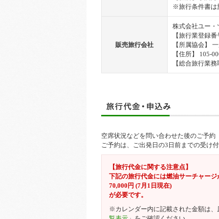
※旅行条件書は
株式会社ユー・
【旅行業登録番号
販売旅行会社
【所属協会】 
【住所】 105-
【総合旅行業務
空席状況などを問い合わせた後のご予約
ご予約は、ご出発日の3日前までの受け
【旅行代金に関する注意点】
下記の旅行代金には燃油サーチャージ
70,000円 (7月1日現在)
が必要です。
※カレンダー内に記載された金額は、
覧表示
」をご確認ください。