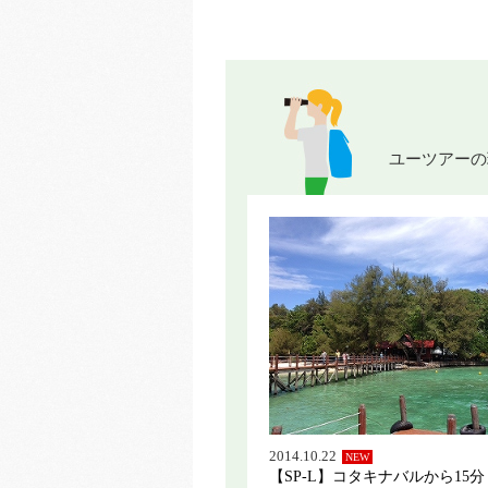
ユーツアーの
2014.10.22
NEW
【SP-L】コタキナバルから15