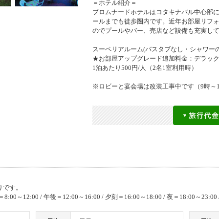
＝ホテル紹介＝
プロムナードホテルはコタキナバル中心部
ールまでも徒歩圏内です。近年お部屋リフォ
のでプールやバー、売店など設備も充実し
スーペリアルーム(バスタブなし・シャワー
★お部屋アップグレード追加料金：デラッ
1泊あたり500円/人（2名1室利用時）
※ロビーと宴会場は改装工事中です（9時～1
りです。
8:00～12:00 / 午後＝12:00～16:00 / 夕刻＝16:00～18:00 / 夜＝18:00～23:00