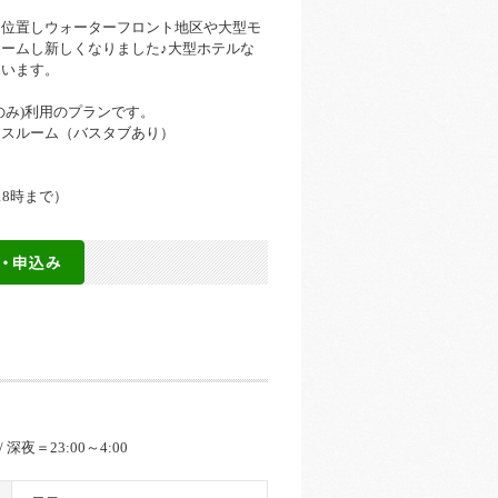
に位置しウォーターフロント地区や大型モ
ームし新しくなりました♪大型ホテルな
ています。
のみ)利用のプランです。
クスルーム（バスタブあり）
8時まで）
 / 深夜＝23:00～4:00