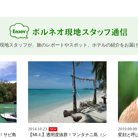
現地スタッフが、旅のレポートやスポット、ホテルの紹介をお届
2014.10.23
2019.09.09
NEW
分！サピ島
【MI-L】透明度抜群！マンタナニ島（シ
変顔と呼