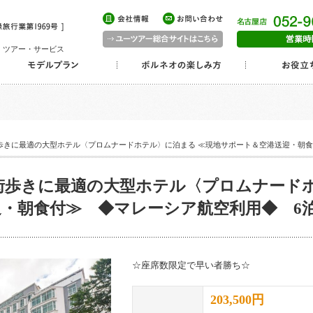
・ツアー・サービス
 街歩きに最適の大型ホテル〈プロムナードホテル〉に泊まる ≪現地サポート＆空港送迎・朝
◇ 街歩きに最適の大型ホテル〈プロムナード
・朝食付≫ ◆マレーシア航空利用◆ 6泊
☆座席数限定で早い者勝ち☆
203,500円