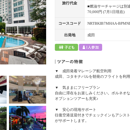
旅行代金
■燃油サーチャージは別
70,000円 (7月1日現在)
コースコード
NRTBKIB7MHAA-BPMN
出発地
成田
▼ 成田発着マレーシア航空利用
成田、コタキナバルを朝発のフライトを利
▼ 気ままにフリープラン
自由に滞在をお楽しみください。ボルネオ
オプションツアーも充実♪
▼ 安心の現地サポート
往復空港送迎付きでチェックインもアシス
がサポートします。