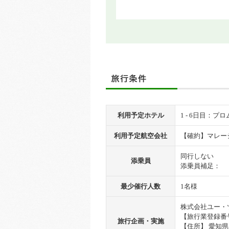
利用予定ホテル
1 - 6日目：
利用予定航空会社
【確約】マレ
同行しない
添乗員
添乗員補足：
最少催行人数
1名様
株式会社ユー・
【旅行業登録番号
旅行企画・実施
【住所】 愛知県