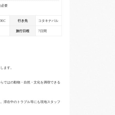
途必要
DEC
行き先
コタキナバル
旅行日程
7日間
用します。
ならではの動物・自然・文化を満喫できる
ト。滞在中のトラブル等にも現地スタッフ