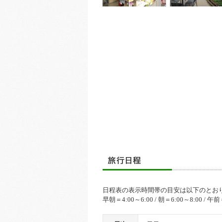
日程表の表示時間帯の目安は以下のとお
早朝＝4:00～6:00 / 朝＝6:00～8:00 / 午前＝