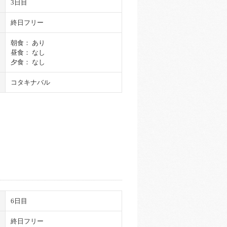
3日目
終日フリー
朝食： あり
昼食： なし
夕食： なし
コタキナバル
6日目
終日フリー