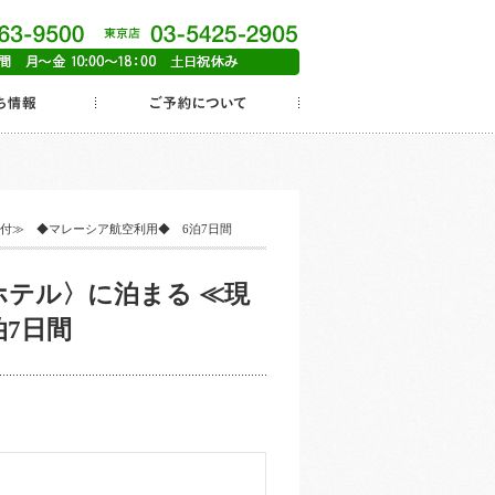
食付≫ ◆マレーシア航空利用◆ 6泊7日間
ホテル〉に泊まる ≪現
7日間