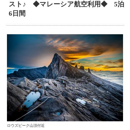
スト♪ ◆マレーシア航空利用◆ 5泊
6日間
ロウズピーク山頂付近