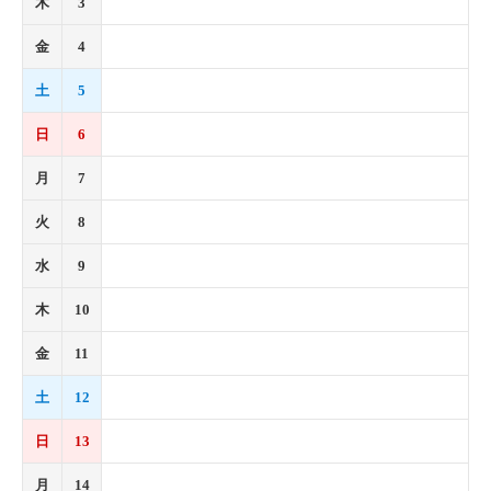
木
3
金
4
土
5
日
6
月
7
火
8
水
9
木
10
金
11
土
12
日
13
月
14