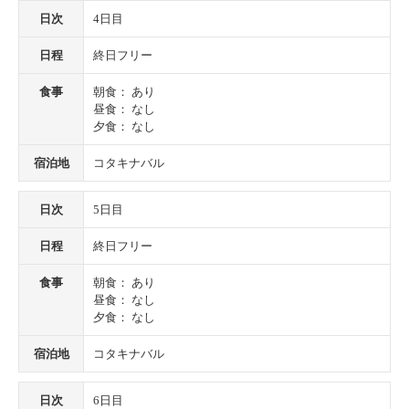
日次
4日目
日程
終日フリー
食事
朝食： あり
昼食： なし
夕食： なし
宿泊地
コタキナバル
日次
5日目
日程
終日フリー
食事
朝食： あり
昼食： なし
夕食： なし
宿泊地
コタキナバル
日次
6日目