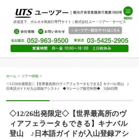
赤道直下、ボルネオ島旅行専門サイト｜株式会社ユー・ツアー・サービス
ホーム
>
ツアー情報
>
◇12/26出発限定◇【世界最高所のヴィアフェラータもできる】キナバル登山 ♪
日本語ガイドが入山登録アシスト♪ ◆マレーシア航空利用◆ 5泊6日間
◇12/26出発限定◇【世界最高所のヴ
ィアフェラータもできる】キナバル
登山 ♪日本語ガイドが入山登録アシ