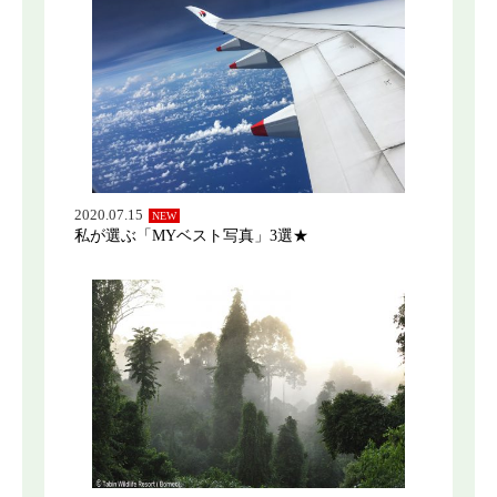
2020.07.15
NEW
私が選ぶ「MYベスト写真」3選★