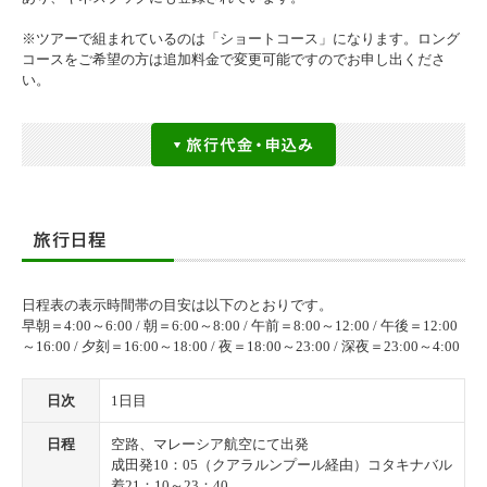
※ツアーで組まれているのは「ショートコース」になります。ロング
コースをご希望の方は追加料金で変更可能ですのでお申し出くださ
い。
日程表の表示時間帯の目安は以下のとおりです。
早朝＝4:00～6:00 / 朝＝6:00～8:00 / 午前＝8:00～12:00 / 午後＝12:00
～16:00 / 夕刻＝16:00～18:00 / 夜＝18:00～23:00 / 深夜＝23:00～4:00
日次
1日目
日程
空路、マレーシア航空にて出発
成田発10：05（クアラルンプール経由）コタキナバル
着21：10～23：40