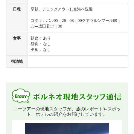
日程
早朝、チェックアウトし空港へ送迎
コタキナバル05：20---08：00クアラルンプール09：
30---成田着17：30
食事
朝食： あり
昼食： なし
夕食： なし
宿泊地
ユーツアーの現地スタッフが、旅のレポートやスポッ
ト、ホテルの紹介をお届けしています。