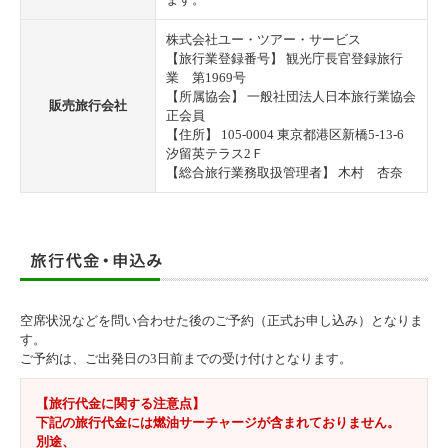
株式会社ユー・ツアー・サービス
【旅行業登録番号】 観光庁長官登録旅行
業 第1969号
【所属協会】 一般社団法人日本旅行業協会
販売旅行会社
正会員
【住所】 105-0004 東京都港区新橋5-13-6
汐留英テラス2Ｆ
【総合旅行業務取扱管理者】 木村 杏奈
空席状況などを問い合わせた後のご予約（正式お申し込み）となりま
す。
ご予約は、ご出発日の3日前までの受け付けとなります。
【旅行代金に関する注意点】
下記の旅行代金には燃油サーチャージが含まれておりません。
別途、