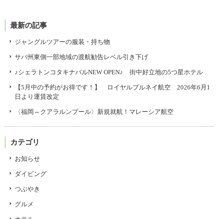
最新の記事
ジャングルツアーの服装・持ち物
サバ州東側一部地域の渡航勧告レベル引き下げ
♪シェラトンコタキナバルNEW OPEN♪ 街中好立地の5つ星ホテル
【5月中の予約がお得です！】 ロイヤルブルネイ航空 2026年6月1
日より運賃改定
〈福岡⇔クアラルンプール〉新規就航！マレーシア航空
カテゴリ
お知らせ
ダイビング
つぶやき
グルメ