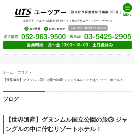
赤道直下、ボルネオ島旅行専門サイト｜株式会社ユー・ツアー・サービス
ホーム
>
ブログ
>
【世界遺産】グヌンムル国立公園の旅③ ジャングルの中に佇むリゾートホテル！
ブログ
【世界遺産】グヌンムル国立公園の旅③ ジャ
ングルの中に佇むリゾートホテル！