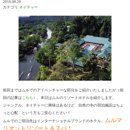
2016.08.29
カテゴリ:
ネイチャー
前回まではムルでのアドベンチャーな部分をご紹介いたしましたが（前
回の記事は
こちら
）、本日はムルのリゾートホテルを紹介します。
ジャングル、ネイチャーに興味はあるけど、自然の中の宿泊施設はちょ
っと心配…という方もご安心ください！
ムルマ
ムルでのご宿泊先はインターナショナルブランドのホテル、
リオットリゾート＆スパ！