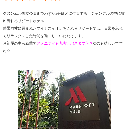
グヌンムル国立公園までわずか5分ほどに位置する、ジャングルの中に突
如現れるリゾートホテル…
熱帯雨林に囲まれたマイナスイオンあふれるリゾートでは、日常を忘れ
てリラックスした時間を過ごしていただけます。
お部屋の中も豪華で
アメニティも充実
、
バスタブ付き
なのも嬉しいです
ね☆